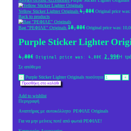
Αρχική σελίδα
Accessories
Purple Sticker Lighter Originals
4,00
€
Yellow Sticker Lighter Originals
Original price was:
Back to products
10,00
€
Bag "ΡΕΦΙΛΕ" Originals
Original price was: 10,0
Purple Sticker Lighter Orig
4,00
€
2,99
€
Original price was: 4,00€.
Η τρέ
Σε απόθεμα
Purple Sticker Lighter Originals ποσότητα
Προσθήκη στο καλάθι
Add to wishlist
Περιγραφή
Aναπτήρας με αυτοκόλλητο ΡΕΦΙΛΕ Originals
Για να μην μείνεις ποτέ από φωτιά ΡΕΦΙΛΕ!
Κατηγορία:
Accessories