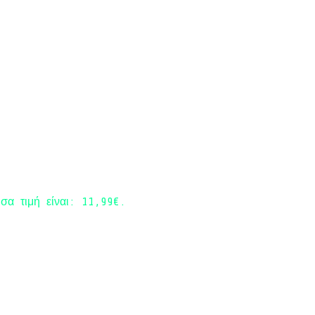
σα τιμή είναι: 11,99€.