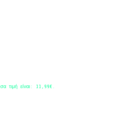
σα τιμή είναι: 11,99€.