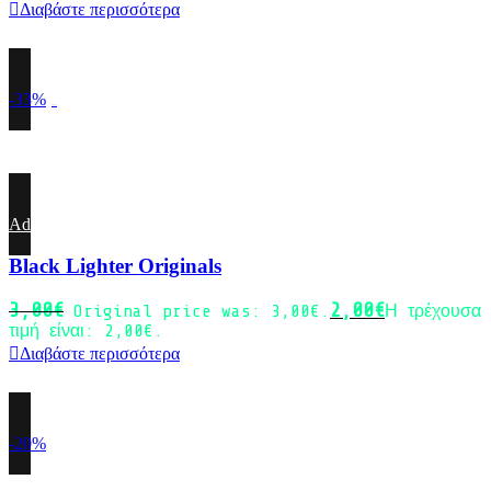
Διαβάστε περισσότερα
-33%
Sold out
Add to wishlist
Black Lighter Originals
3,00
€
2,00
€
Original price was: 3,00€.
Η τρέχουσα
τιμή είναι: 2,00€.
Διαβάστε περισσότερα
-20%