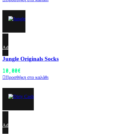
Add to wishlist
Jungle Originals Socks
10,00
€
Προσθήκη στο καλάθι
Add to wishlist