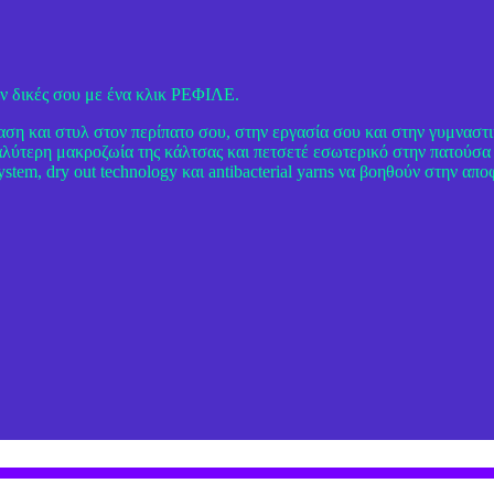
ουν δικές σου με ένα κλικ ΡΕΦΙΛΕ.
αση και στυλ στον περίπατο σου, στην εργασία σου και στην γυμναστι
αλύτερη μακροζωία της κάλτσας και πετσετέ εσωτερικό στην πατούσα
ystem, dry out technology και antibacterial yarns να βοηθούν στην α