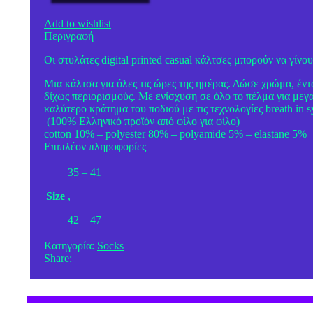
Add to wishlist
Περιγραφή
Οι στυλάτες digital printed casual κάλτσες μπορούν να γίν
Μια κάλτσα για όλες τις ώρες της ημέρας. Δώσε χρώμα, έντ
δίχως περιορισμούς. Με ενίσχυση σε όλο το πέλμα για μεγ
καλύτερο κράτημα του ποδιού με τις τεχνολογίες breath in s
(100% Ελληνικό προϊόν από φίλο για φίλο)
cotton 10% – polyester 80% – polyamide 5% – elastane 5%
Επιπλέον πληροφορίες
35 – 41
Size
,
42 – 47
Κατηγορία:
Socks
Share: