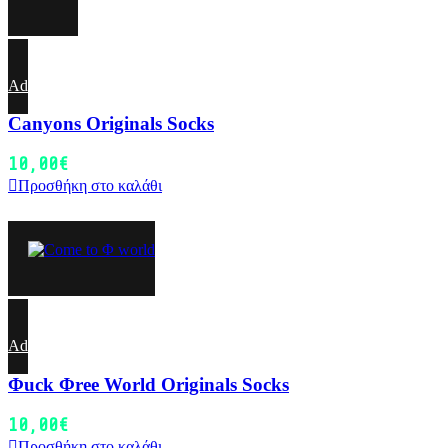
Add to wishlist
Canyons Originals Socks
10,00
€
Προσθήκη στο καλάθι
Add to wishlist
Φuck Φree World Originals Socks
10,00
€
Προσθήκη στο καλάθι