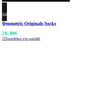
Add to wishlist
Φeometric Originals Socks
10,00
€
Προσθήκη στο καλάθι