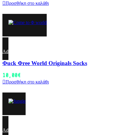
Προσθήκη στο καλάθι
Add to wishlist
Φuck Φree World Originals Socks
10,00
€
Προσθήκη στο καλάθι
Add to wishlist