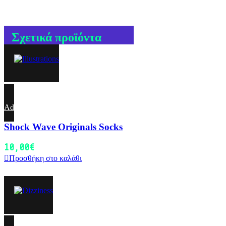
Σχετικά προϊόντα
Add to wishlist
Shock Wave Originals Socks
10,00
€
Προσθήκη στο καλάθι