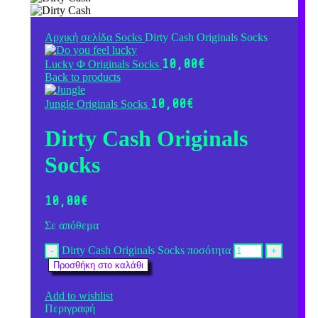
Αρχική σελίδα
Socks
Dirty Cash Originals Socks
10,00
€
Lucky Φ Originals Socks
Back to products
10,00
€
Jungle Originals Socks
Dirty Cash Originals
Socks
10,00
€
Σε απόθεμα
Dirty Cash Originals Socks ποσότητα
Προσθήκη στο καλάθι
Add to wishlist
Περιγραφή