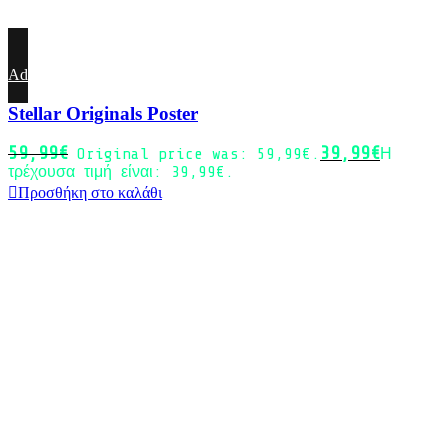
Add to wishlist
Stellar Originals Poster
59,99
€
39,99
€
Original price was: 59,99€.
Η
τρέχουσα τιμή είναι: 39,99€.
Προσθήκη στο καλάθι