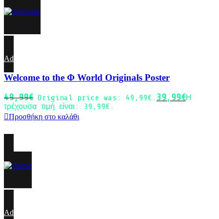
-20%
Add to wishlist
Welcome to the Φ World Originals Poster
49,99
€
39,99
€
Original price was: 49,99€.
Η
τρέχουσα τιμή είναι: 39,99€.
Προσθήκη στο καλάθι
-20%
Add to wishlist