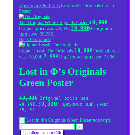
Αρχική σελίδα
Prints
Lost in Φ’s Originals Green
Poster
49,99
€
The Original White Originals Poster
39,99
€
Original price was: 49,99€.
Η τρέχουσα
τιμή είναι: 39,99€.
Back to products
10,00
€
Lighter Leash The Originals
Original price
7,99
€
was: 10,00€.
Η τρέχουσα τιμή είναι: 7,99€.
Lost in Φ’s Originals
Green Poster
49,99
€
Original price was:
39,99
€
49,99€.
Η τρέχουσα τιμή είναι:
39,99€.
Lost in Φ's Originals Green Poster ποσότητα
Προσθήκη στο καλάθι