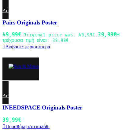
Add to wishlist
Pairs Originals Poster
49,99
€
39,99
€
Original price was: 49,99€.
Η
τρέχουσα τιμή είναι: 39,99€.
Διαβάστε περισσότερα
Add to wishlist
INEEDSPACE Originals Poster
39,99
€
Προσθήκη στο καλάθι