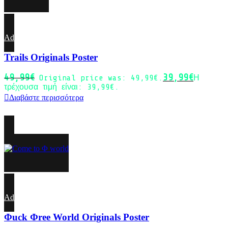
Add to wishlist
Trails Originals Poster
49,99
€
39,99
€
Original price was: 49,99€.
Η
τρέχουσα τιμή είναι: 39,99€.
Διαβάστε περισσότερα
-20%
Add to wishlist
Φuck Φree World Originals Poster