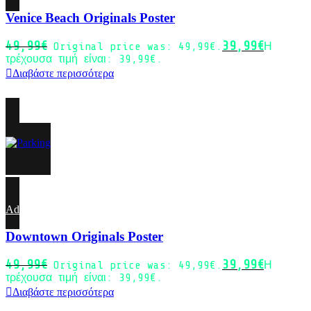
Venice Beach Originals Poster
49,99
€
39,99
€
Original price was: 49,99€.
Η
τρέχουσα τιμή είναι: 39,99€.
Διαβάστε περισσότερα
-20%
Sold out
Add to wishlist
Downtown Originals Poster
49,99
€
39,99
€
Original price was: 49,99€.
Η
τρέχουσα τιμή είναι: 39,99€.
Διαβάστε περισσότερα