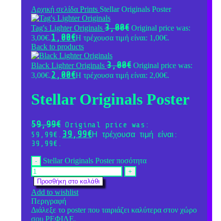
Αρχική σελίδα
Prints
Stellar Originals Poster
3,00
€
Tag's Lighter Originals
Original price was:
1,00
€
3,00€.
Η τρέχουσα τιμή είναι: 1,00€.
Back to products
3,00
€
Black Lighter Originals
Original price was:
2,00
€
3,00€.
Η τρέχουσα τιμή είναι: 2,00€.
Stellar Originals Poster
59,99
€
Original price was:
39,99
€
59,99€.
Η τρέχουσα τιμή είναι:
39,99€.
Stellar Originals Poster ποσότητα
Προσθήκη στο καλάθι
Add to wishlist
Περιγραφή
Διάλεξε το poster που ταιριάζει καλύτερα στον χώρο
σου ΡΕΦΙΛΕ.